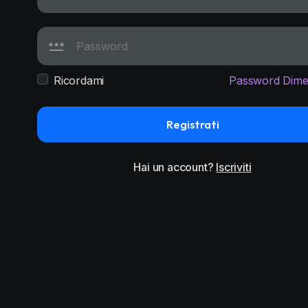
Ricordami
Password Dime
Registrati
Hai un account?
Iscriviti