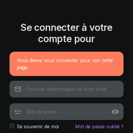
Se connecter à votre
compte pour
Vous devez vous connecter pour voir cette
page
Se souvenir de moi
Mot de passe oublié ?