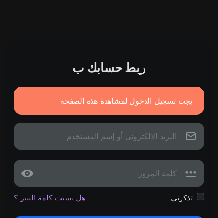
ربط حسابك ب
يجب تسجيل الدخول لمشاهدة هذه الصفحة
تذكرني
هل نسيت كلمة السر ؟