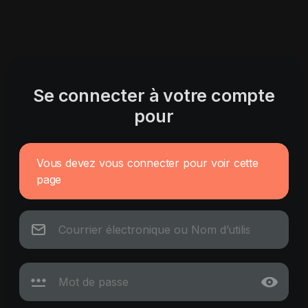
Se connecter à votre compte
pour
Vous devez vous connecter pour voir cette
page