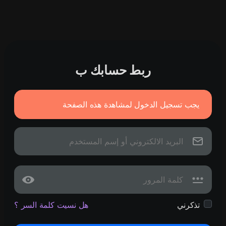
ربط حسابك ب
يجب تسجيل الدخول لمشاهدة هذه الصفحة
تذكرني
هل نسيت كلمة السر ؟