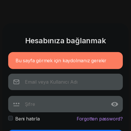
Hesabınıza bağlanmak
Bu sayfa görmek için kaydolmanız gerekir
Beni hatırla
Forgotten password?