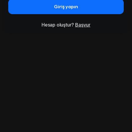
Giriş yapın
Hesap oluştur?
Başvur