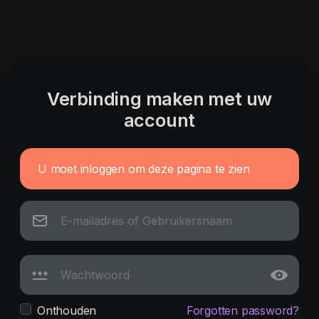
Verbinding maken met uw
account
U moet inloggen om deze pagina te zien
Onthouden
Forgotten password?