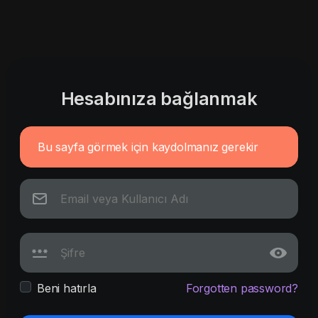
Hesabınıza bağlanmak
Bu sayfa görmek için kaydolmanız gerekir
Beni hatırla
Forgotten password?