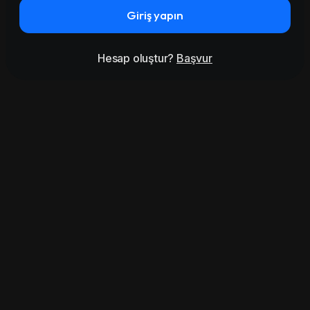
Giriş yapın
Hesap oluştur?
Başvur