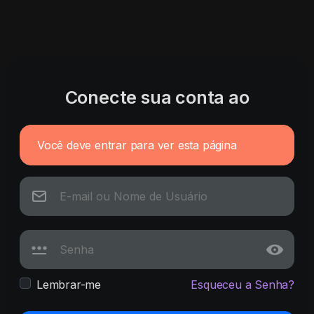
Conecte sua conta ao
Você deve entrar para ver esta página
Lembrar-me
Esqueceu a Senha?