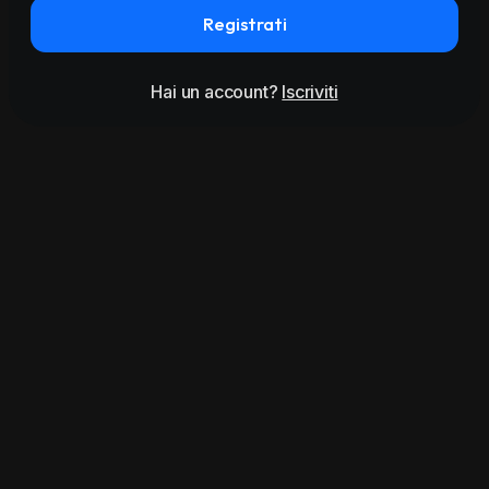
Registrati
Hai un account?
Iscriviti