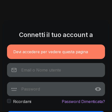
Connetti il tuo account a
Devi accedere per vedere questa pagina
Ricordami
Password Dimenticata?