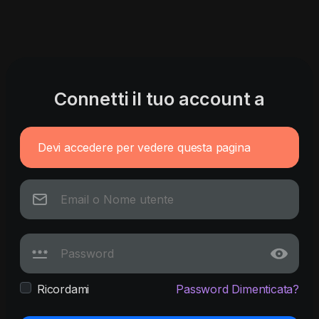
Connetti il tuo account a
Devi accedere per vedere questa pagina
Ricordami
Password Dimenticata?