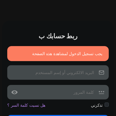
ربط حسابك ب
يجب تسجيل الدخول لمشاهدة هذه الصفحة
تذكرني
هل نسيت كلمة السر ؟