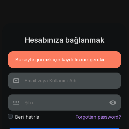
Hesabınıza bağlanmak
Bu sayfa görmek için kaydolmanız gerekir
Beni hatırla
Forgotten password?