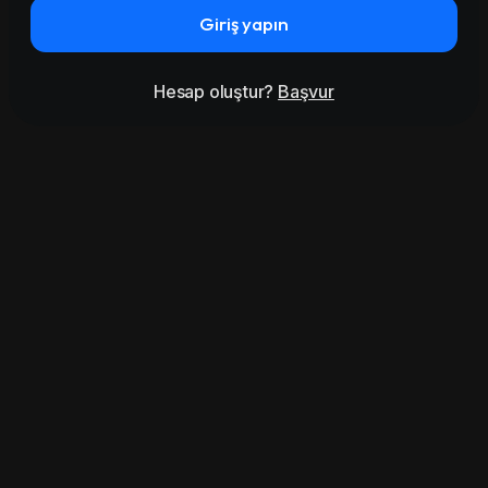
Giriş yapın
Hesap oluştur?
Başvur