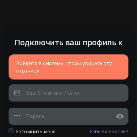
Подключить ваш профиль к
Войдите в систему, чтобы увидеть эту
страницу
Запомнить меня
Забыли пароль?