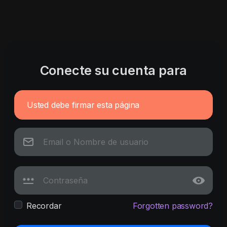
Conecte su cuenta para
Usted debe firmar esta página
Recordar
Forgotten password?