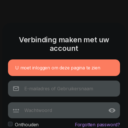
Verbinding maken met uw
account
U moet inloggen om deze pagina te zien
Onthouden
Forgotten password?