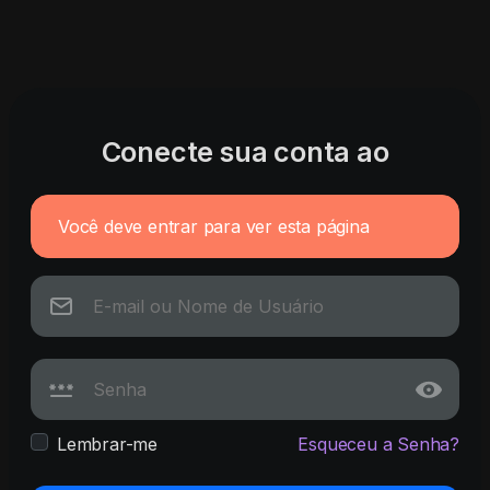
Conecte sua conta ao
Você deve entrar para ver esta página
Lembrar-me
Esqueceu a Senha?