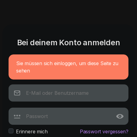
Bei deinem Konto anmelden
Sie müssen sich einloggen, um diese Seite zu
sehen
Erinnere mich
Passwort vergessen?