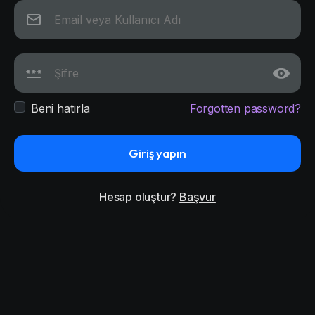
Beni hatırla
Forgotten password?
Giriş yapın
Hesap oluştur?
Başvur