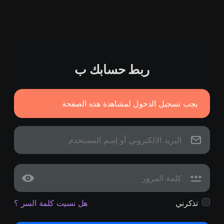
ربط حسابك ب
يجب تسجيل الدخول لمشاهدة هذه الصفحة
تذكرني
هل نسيت كلمة السر ؟