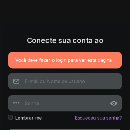
Conecte sua conta ao
Você deve fazer o login para ver esta página
Lembrar-me
Esqueceu sua senha?