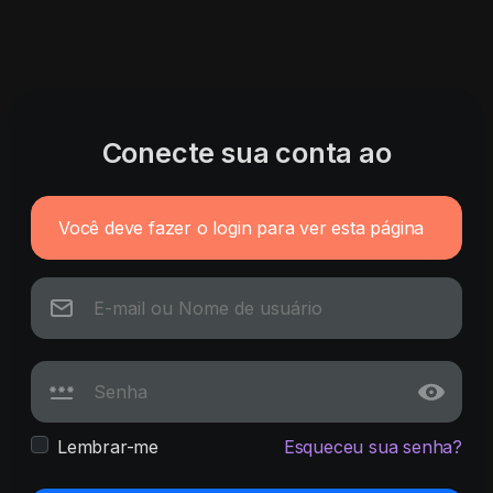
Conecte sua conta ao
Você deve fazer o login para ver esta página
Lembrar-me
Esqueceu sua senha?