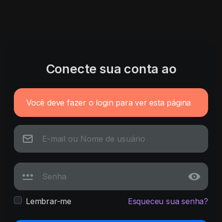
Conecte sua conta ao
Você deve fazer o login para ver esta página
Lembrar-me
Esqueceu sua senha?