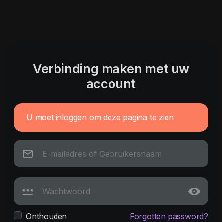
Verbinding maken met uw
account
U moet inloggen om deze pagina te zien
Onthouden
Forgotten password?