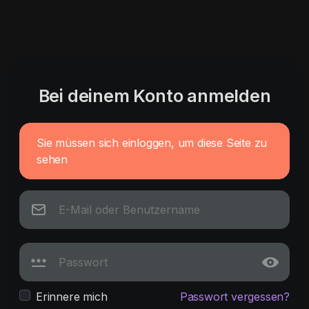
Bei deinem Konto anmelden
Sie müssen sich einloggen, um diese Seite zu
sehen
Erinnere mich
Passwort vergessen?