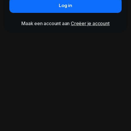
Log in
Maak een account aan
Creëer je account