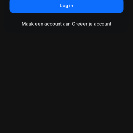
Log in
Maak een account aan
Creëer je account