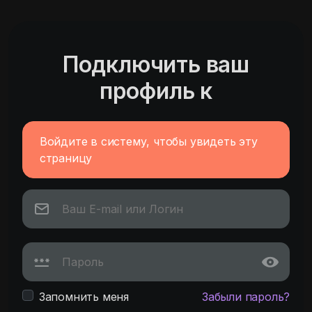
Подключить ваш
профиль к
Войдите в систему, чтобы увидеть эту
страницу
Запомнить меня
Забыли пароль?