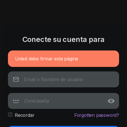
Conecte su cuenta para
Usted debe firmar esta página
Recordar
Forgotten password?