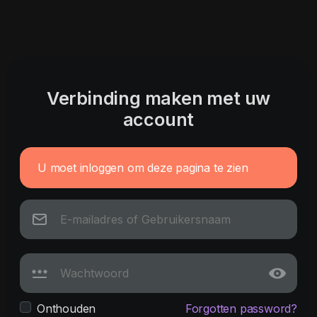
Verbinding maken met uw
account
U moet inloggen om deze pagina te zien
Onthouden
Forgotten password?