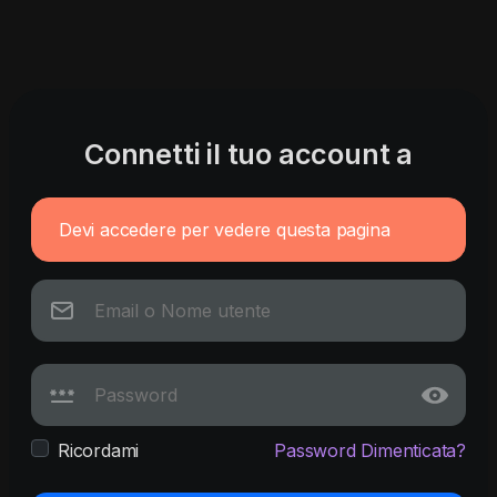
Connetti il tuo account a
Devi accedere per vedere questa pagina
Ricordami
Password Dimenticata?