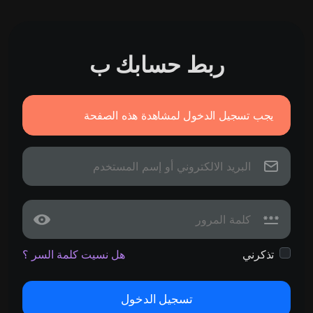
ربط حسابك ب
يجب تسجيل الدخول لمشاهدة هذه الصفحة
تذكرني
هل نسيت كلمة السر ؟
تسجيل الدخول