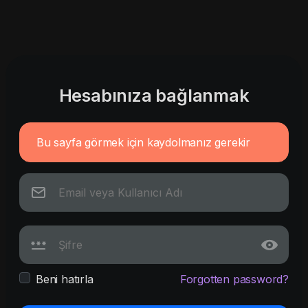
Hesabınıza bağlanmak
Bu sayfa görmek için kaydolmanız gerekir
Beni hatırla
Forgotten password?