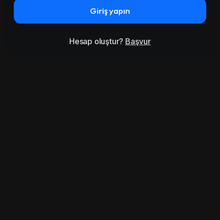
Giriş yapın
Hesap oluştur?
Başvur