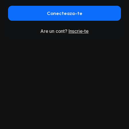
Conecteaza-te
Are un cont?
Inscrie-te