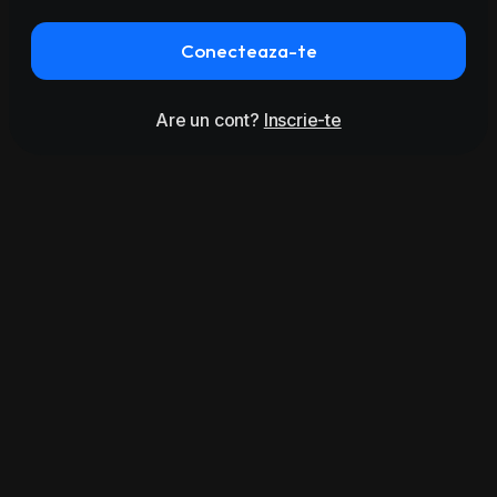
Conecteaza-te
Are un cont?
Inscrie-te