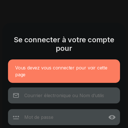
Se connecter à votre compte
pour
Vous devez vous connecter pour voir cette
page