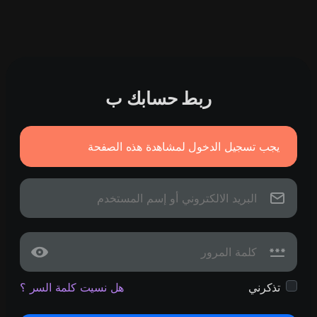
ربط حسابك ب
يجب تسجيل الدخول لمشاهدة هذه الصفحة
تذكرني
هل نسيت كلمة السر ؟