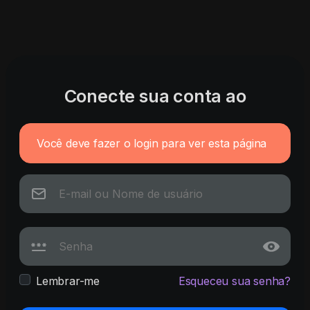
Conecte sua conta ao
Você deve fazer o login para ver esta página
Lembrar-me
Esqueceu sua senha?