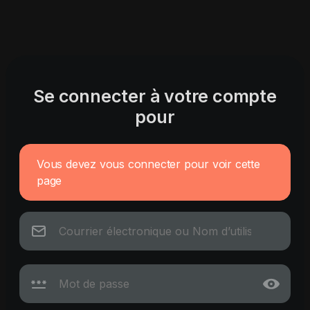
Se connecter à votre compte
pour
Vous devez vous connecter pour voir cette
page