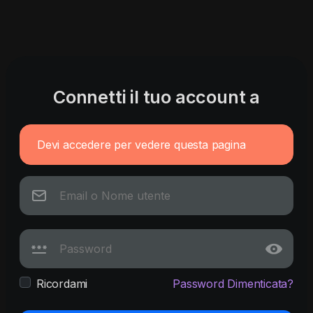
Connetti il tuo account a
Devi accedere per vedere questa pagina
Ricordami
Password Dimenticata?