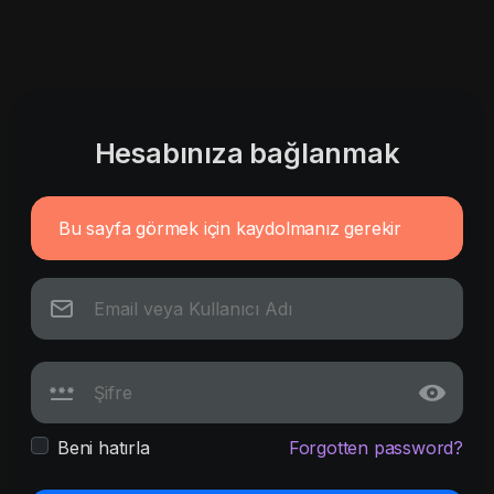
Hesabınıza bağlanmak
Bu sayfa görmek için kaydolmanız gerekir
Beni hatırla
Forgotten password?