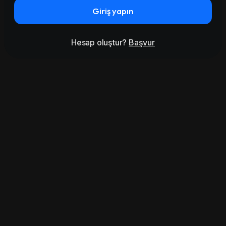
Giriş yapın
Hesap oluştur?
Başvur