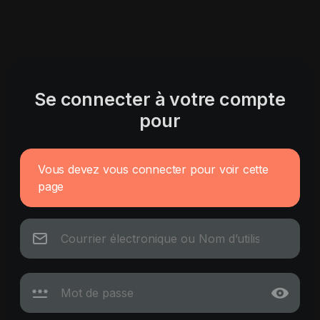
Se connecter à votre compte
pour
Vous devez vous connecter pour voir cette
page