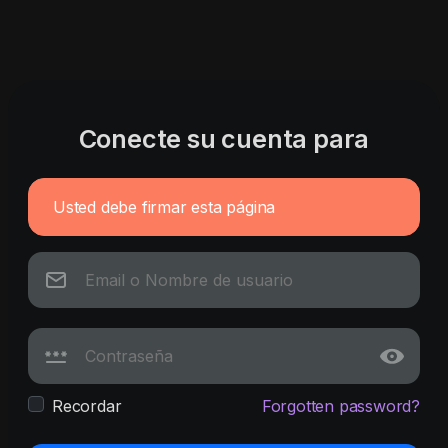
Conecte su cuenta para
Usted debe firmar esta página
Recordar
Forgotten password?