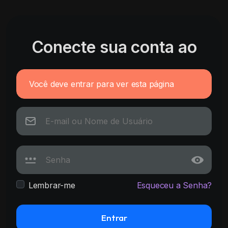
Conecte sua conta ao
Você deve entrar para ver esta página
Lembrar-me
Esqueceu a Senha?
Entrar