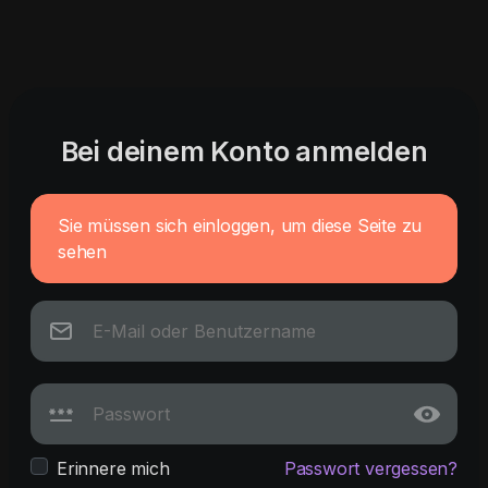
Bei deinem Konto anmelden
Sie müssen sich einloggen, um diese Seite zu
sehen
Erinnere mich
Passwort vergessen?