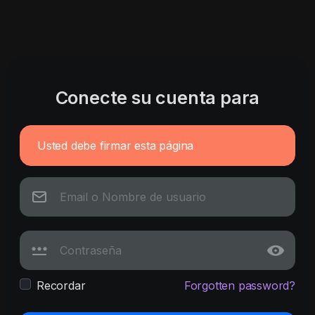
Conecte su cuenta para
Usted debe firmar esta página
Recordar
Forgotten password?