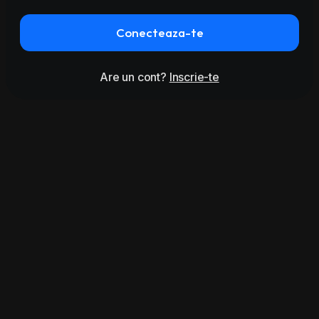
Conecteaza-te
Are un cont?
Inscrie-te