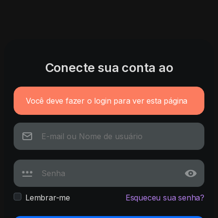
Conecte sua conta ao
Você deve fazer o login para ver esta página
Lembrar-me
Esqueceu sua senha?