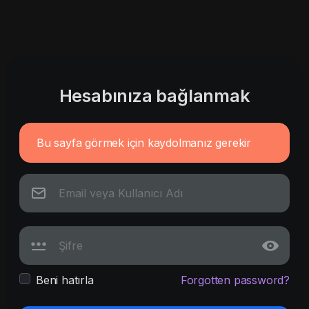
Hesabınıza bağlanmak
Bu sayfa görmek için kaydolmanız gerekir
Beni hatırla
Forgotten password?