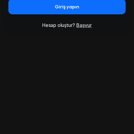
Giriş yapın
Hesap oluştur?
Başvur