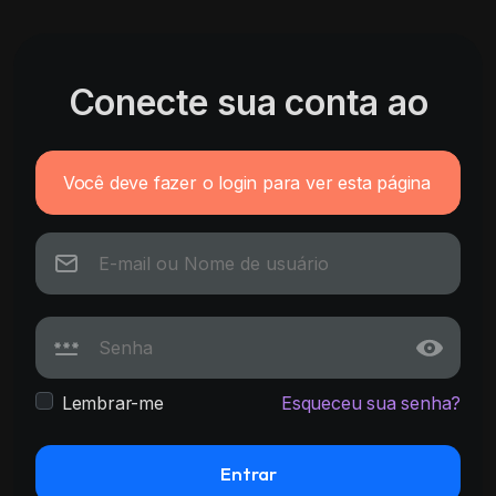
Conecte sua conta ao
Você deve fazer o login para ver esta página
Lembrar-me
Esqueceu sua senha?
Entrar